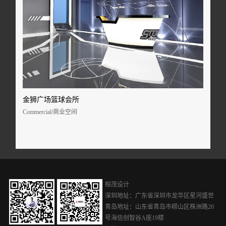
金狮广场篮球会所
Commercial/商业空间
桓茂设计
深圳地址：广东省深圳市龙华区星河盛世
青岛地址：山东省青岛市崂山区株洲路20
号海信创智谷A座19楼