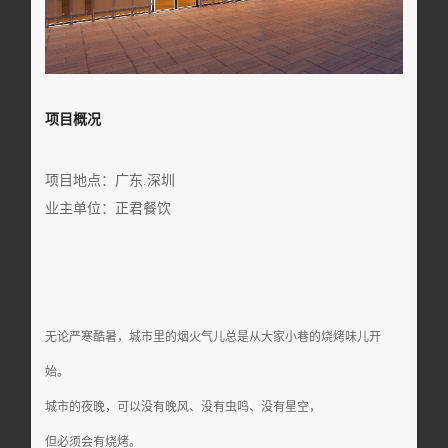
项目概况
项目地点：广东.深圳
业主单位：正君餐饮
无论严寒酷暑，城市里的烟火气儿总是从大家小巷的烧烤味儿开
始。
城市的夜晚，可以没有晚风、没有虫鸣、没有星空，
但必须会有烧烤。