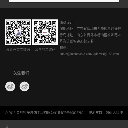
桓茂设计
深圳地址：广东省深圳市龙华区星河盛世
青岛地址：山东省青岛市崂山区株洲路20
号海信创智谷A座19楼
邮箱：
设计总监二维码
公众号二维码
liubin@huanmaoid.com qdhmzs@163.com
关注我们
© 2018 青岛桓茂装饰工程有限公司
鲁ICP备19023282
技术支持：
数码人科技
号